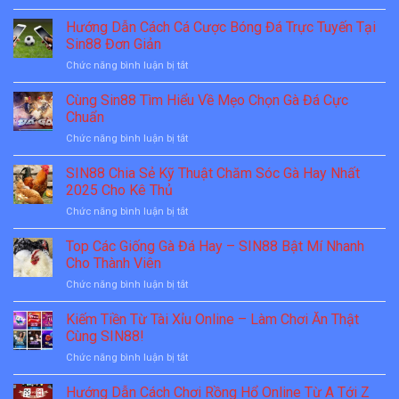
Cách
–
Đặt
Hướng Dẫn Cách Cá Cược Bóng Đá Trực Tuyến Tại
Sảnh
Cược
Chơi
Sin88 Đơn Giản
Bóng
Số
ở
Chức năng bình luận bị tắt
Rổ
1
Hướng
–
Cho
Dẫn
Cùng Sin88 Tìm Hiểu Về Mẹo Chọn Gà Đá Cực
Trò
Mọi
Cách
Thể
Chuẩn
Thành
Cá
Thao
Viên
ở
Chức năng bình luận bị tắt
Cược
SIN88
Cùng
Bóng
Hấp
Sin88
SIN88 Chia Sẻ Kỹ Thuật Chăm Sóc Gà Hay Nhất
Đá
Dẫn
Tìm
Trực
2025 Cho Kê Thủ
Hiểu
Tuyến
ở
Chức năng bình luận bị tắt
Về
Tại
SIN88
Mẹo
Sin88
Chia
Top Các Giống Gà Đá Hay – SIN88 Bật Mí Nhanh
Chọn
Đơn
Sẻ
Gà
Cho Thành Viên
Giản
Kỹ
Đá
ở
Chức năng bình luận bị tắt
Thuật
Cực
Top
Chăm
Chuẩn
Các
Kiếm Tiền Từ Tài Xỉu Online – Làm Chơi Ăn Thật
Sóc
Giống
Gà
Cùng SIN88!
Gà
Hay
ở
Chức năng bình luận bị tắt
Đá
Nhất
Kiếm
Hay
2025
Tiền
Hướng Dẫn Cách Chơi Rồng Hổ Online Từ A Tới Z
–
Cho