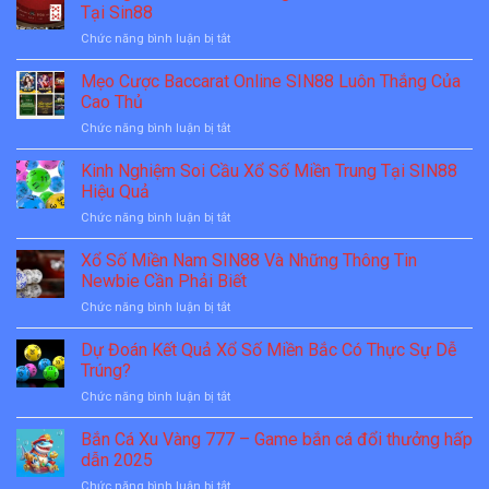
Từ
SIN88
Tại Sin88
Kê
Tài
Bật
Thủ
ở
Chức năng bình luận bị tắt
Xỉu
Mí
Hướng
Online
Nhanh
Dẫn
Mẹo Cược Baccarat Online SIN88 Luôn Thắng Của
–
Cho
Cách
Làm
Cao Thủ
Thành
Chơi
Chơi
Viên
ở
Chức năng bình luận bị tắt
Rồng
Ăn
Mẹo
Hổ
Thật
Cược
Kinh Nghiệm Soi Cầu Xổ Số Miền Trung Tại SIN88
Online
Cùng
Baccarat
Từ
Hiệu Quả
SIN88!
Online
A
ở
Chức năng bình luận bị tắt
SIN88
Tới
Kinh
Luôn
Z
Nghiệm
Xổ Số Miền Nam SIN88 Và Những Thông Tin
Thắng
Tại
Soi
Của
Newbie Cần Phải Biết
Sin88
Cầu
Cao
ở
Chức năng bình luận bị tắt
Xổ
Thủ
Xổ
Số
Số
Dự Đoán Kết Quả Xổ Số Miền Bắc Có Thực Sự Dễ
Miền
Miền
Trung
Trúng?
Nam
Tại
ở
Chức năng bình luận bị tắt
SIN88
SIN88
Dự
Và
Hiệu
Đoán
Bắn Cá Xu Vàng 777 – Game bắn cá đổi thưởng hấp
Những
Quả
Kết
Thông
dẫn 2025
Quả
Tin
ở
Chức năng bình luận bị tắt
Xổ