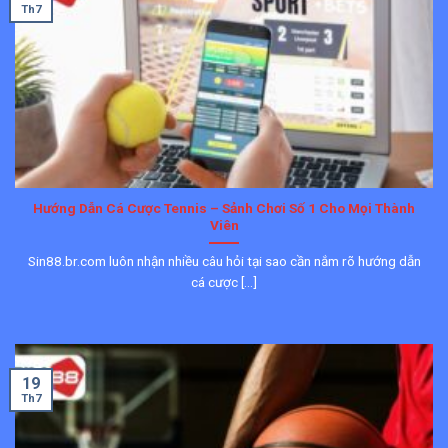
Th7
Hướng Dẫn Cá Cược Tennis – Sảnh Chơi Số 1 Cho Mọi Thành
Viên
Sin88.br.com luôn nhận nhiều câu hỏi tại sao cần nắm rõ hướng dẫn
cá cược [...]
19
Th7