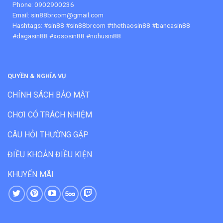
Phone: 0902900236
Email:
sin88brcom@gmail.com
Hashtags: #sin88 #sin88brcom #thethaosin88 #bancasin88
#dagasin88 #xososin88 #nohusin88
QUYỀN & NGHĨA VỤ
CHÍNH SÁCH BẢO MẬT
CHƠI CÓ TRÁCH NHIỆM
CÂU HỎI THƯỜNG GẶP
ĐIỀU KHOẢN ĐIỀU KIỆN
KHUYẾN MÃI