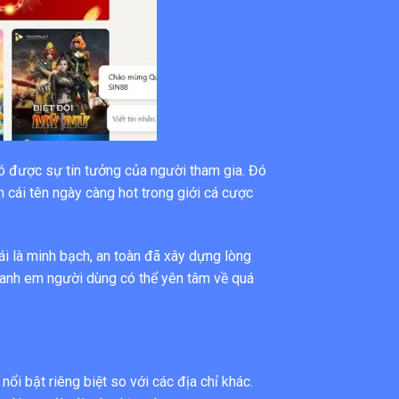
ó được sự tin tưởng của người tham gia. Đó
h cái tên ngày càng hot trong giới cá cược
 là minh bạch, an toàn đã xây dựng lòng
ên anh em người dùng có thể yên tâm về quá
 bật riêng biệt so với các địa chỉ khác.