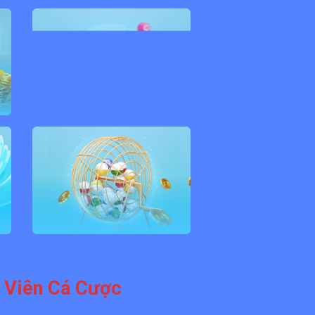
 Viên Cá Cược