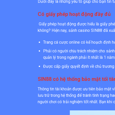
Dưới đây là những yếu tố giúp cho bạn tin 
Có giấy phép hoạt động đầy đủ
Giấy phép hoạt động được hiểu là giấy phép
không? Hiện nay, sảnh casino SIN88 đã xuấ
Trang cá cược online có kế hoạch định hư
Phải có người chịu trách nhiệm cho sảnh 
quản lý trong ngành phải ít nhất là 1 năm
Được cấp giấy quyết định về chủ trương
SIN88 có hệ thống bảo mật tối tâ
Thông tin tài khoản được ưu tiên bảo mật vì
lưu trữ trong hệ thống để tránh tình trạng 
người chơi có trải nghiệm tốt nhất. Bạn kh