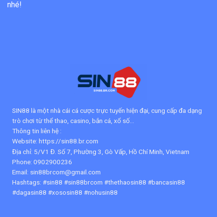
nhé!
SIN88
là một nhà cái cá cược trực tuyến hiện đại, cung cấp đa dạng
trò chơi từ thể thao, casino, bắn cá, xổ số...
Thông tin liên hệ :
Website:
https://sin88.br.com
Địa chỉ: 5/V1 Đ. Số 7, Phường 3, Gò Vấp, Hồ Chí Minh, Vietnam
Phone: 0902900236
Email:
sin88brcom@gmail.com
Hashtags: #sin88 #sin88brcom #thethaosin88 #bancasin88
#dagasin88 #xososin88 #nohusin88