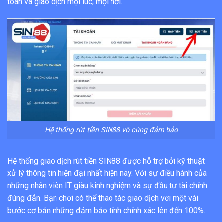
toán và giao dịch mọi lúc, mọi nơi.
Hệ thống rút tiền SIN88 vô cùng đảm bảo
Hệ thống giao dịch rút tiền SIN88 được hỗ trợ bởi kỹ thuật
xử lý thông tin hiện đại nhất hiện nay. Với sự điều hành của
những nhân viên IT giàu kinh nghiệm và sự đầu tư tài chính
đúng đắn. Bạn chơi có thể thao tác giao dịch với một vài
bước cơ bản những đảm bảo tính chính xác lên đến 100%.