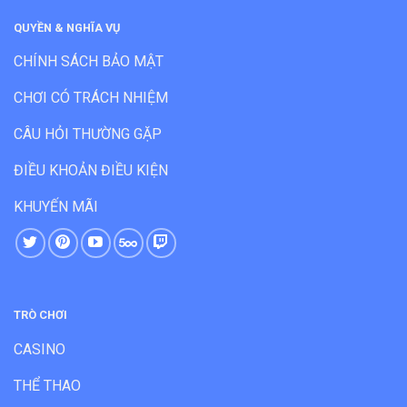
QUYỀN & NGHĨA VỤ
CHÍNH SÁCH BẢO MẬT
CHƠI CÓ TRÁCH NHIỆM
CÂU HỎI THƯỜNG GẶP
ĐIỀU KHOẢN ĐIỀU KIỆN
KHUYẾN MÃI
TRÒ CHƠI
CASINO
THỂ THAO