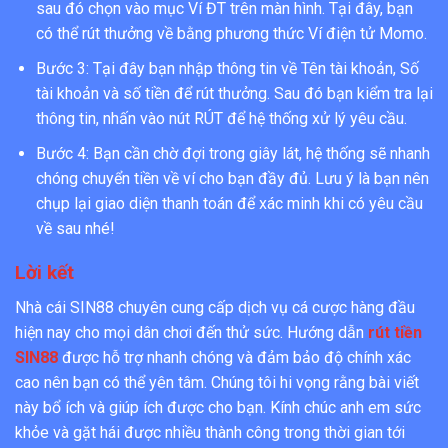
sau đó chọn vào mục Ví ĐT trên màn hình. Tại đây, bạn
có thể rút thưởng về bằng phương thức Ví điện tử Momo.
Bước 3: Tại đây bạn nhập thông tin về Tên tài khoản, Số
tài khoản và số tiền để rút thưởng. Sau đó bạn kiểm tra lại
thông tin, nhấn vào nút RÚT để hệ thống xử lý yêu cầu.
Bước 4: Bạn cần chờ đợi trong giây lát, hệ thống sẽ nhanh
chóng chuyển tiền về ví cho bạn đầy đủ. Lưu ý là bạn nên
chụp lại giao diện thanh toán để xác minh khi có yêu cầu
về sau nhé!
Lời kết
Nhà cái SIN88 chuyên cung cấp dịch vụ cá cược hàng đầu
hiện nay cho mọi dân chơi đến thử sức. Hướng dẫn
rút tiền
SIN88
được hỗ trợ nhanh chóng và đảm bảo độ chính xác
cao nên bạn có thể yên tâm. Chúng tôi hi vọng rằng bài viết
này bổ ích và giúp ích được cho bạn. Kính chúc anh em sức
khỏe và gặt hái được nhiều thành công trong thời gian tới