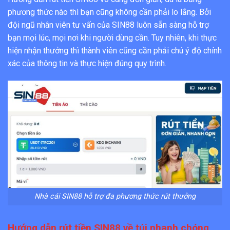
phương thức nào thì bạn cũng không cần phải lo lắng. Bởi
đội ngũ nhân viên tư vấn của SIN88 luôn sẵn sàng hỗ trợ
bạn mọi lúc, mọi nơi khi người dùng cần. Tuy nhiên, khi thực
hiện nhận thưởng thì thành viên cũng cần phải chú ý độ chính
xác của thông tin và thực hiện đúng quy trình.
Nhà cái SIN88 hỗ trợ đa phương thức rút thưởng
Hướng dẫn rút tiền SIN88 về túi nhanh chóng