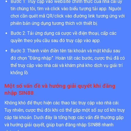
Bước 1: Truy cập vào website chính thức của nhà cái uy
tín chúng tôi, tìm và click vào biểu tượng tải app. Người
chơi cần quét mã QR/click vào đường link tương ứng với
phiên bản ứng dụng tương thích với thiết bị.
Bước 2: Tải ứng dụng cá cược về điện thoại, cấp các
quyền theo yêu cầu sau đó truy cập vào app.
Bước 3: Thành viên điền tên tài khoản và mật khẩu sau
đó chọn “Đăng nhập”. Hoàn tất các bước, cược thủ đã có
thể truy cập vào nhà cái và khám phá kho dịch vụ giải trí
khổng lồ.
Một số vấn đề và hướng giải quyết khi đăng
nhập SIN88
Không khó để thực hiện các thao tác truy cập vào nhà cái.
Tuy nhiên, cược thủ đôi khi có thể gặp một số sự cố khi truy
cập tài khoản. Dưới đây là tổng hợp các vấn đề thường gặp
và hướng giải quyết, giúp bạn đăng nhập SIN88 nhanh