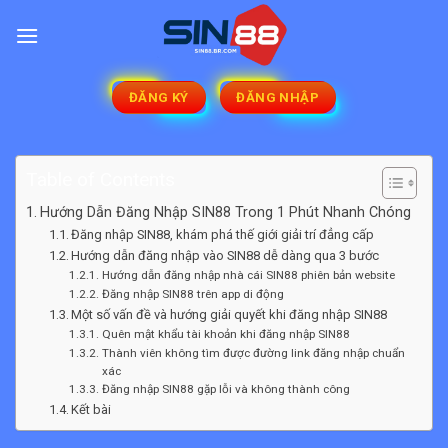
Bỏ
qua
nội
dung
ĐĂNG KÝ
ĐĂNG NHẬP
Table of Contents
Hướng Dẫn Đăng Nhập SIN88 Trong 1 Phút Nhanh Chóng
Đăng nhập SIN88, khám phá thế giới giải trí đẳng cấp
Hướng dẫn đăng nhập vào SIN88 dễ dàng qua 3 bước
Hướng dẫn đăng nhập nhà cái SIN88 phiên bản website
Đăng nhập SIN88 trên app di động
Một số vấn đề và hướng giải quyết khi đăng nhập SIN88
Quên mật khẩu tài khoản khi đăng nhập SIN88
Thành viên không tìm được đường link đăng nhập chuẩn
xác
Đăng nhập SIN88 gặp lỗi và không thành công
Kết bài