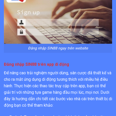
Đăng nhập SIN88 ngay trên website
Đăng nhập SIN88 trên app di động
Để nâng cao trải nghiệm người dùng, sân cược đã thiết kế và
cho ra mắt ứng dụng di động tương thích với nhiều hệ điều
hành. Thực hiện các thao tác truy cập trên app, bạn có thể
giải trí với những tựa game hàng đầu mọi lúc, mọi nơi. Dưới
đây là hướng dẫn chi tiết các bước vào nhà cái trên thiết bị di
động bạn có thể tham khảo: