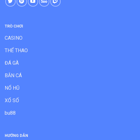
TRÒ CHƠI
CASINO
THỂ THAO
ĐÁ GÀ
BẮN CÁ
NỔ HŨ
XỔ SỐ
bu88
HƯỚNG DẪN