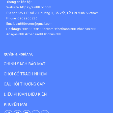
Thông tin liên hệ :
Website:
https://sin88.br.com
Địa chỉ: 5/V1 Đ. Số 7, Phường 3, Gò Vấp, Hồ Chí Minh, Vietnam
Phone: 0902900236
Email:
sin88brcom@gmail.com
Hashtags: #sin88 #sin88brcom #thethaosin88 #bancasin88
#dagasin88 #xososin88 #nohusin88
QUYỀN & NGHĨA VỤ
CHÍNH SÁCH BẢO MẬT
CHƠI CÓ TRÁCH NHIỆM
CÂU HỎI THƯỜNG GẶP
ĐIỀU KHOẢN ĐIỀU KIỆN
KHUYẾN MÃI