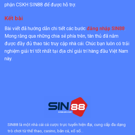
phận CSKH SIN88 để được hỗ trợ.
Kết bài
Bài viết đã hướng dẫn chi tiết các bước
đăng nhập SIN88
.
Mong rằng qua những chia sẻ phía trên, tân thủ đã nắm
được đầy đủ thao tác truy cập nhà cái. Chúc bạn luôn có trải
nghiệm giải trí tốt nhất tại địa chỉ giải trí hàng đầu Việt Nam
này.
SIN88
là một nhà cái cá cược trực tuyến hiện đại, cung cấp đa dạng
trò chơi từ thể thao, casino, bắn cá, xổ số...