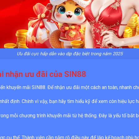
Ưu đãi cực hấp dẫn vào dịp đặc biệt trong năm 2025
hi nhận ưu đãi của SIN88
 đến khuyến mãi SIN88. Để nhận ưu đãi một cách an toàn, nhanh ch
nhất định. Chính vì vậy, bạn hãy tìm hiểu kỹ để xem còn hiệu lực 
ong mỗi chương trình khuyến mãi từ hệ thống. Đây là yếu tố bắt bu
c cụ thể. Thành viên cần nắm rõ điều này để lập kế hoạch phù hợp