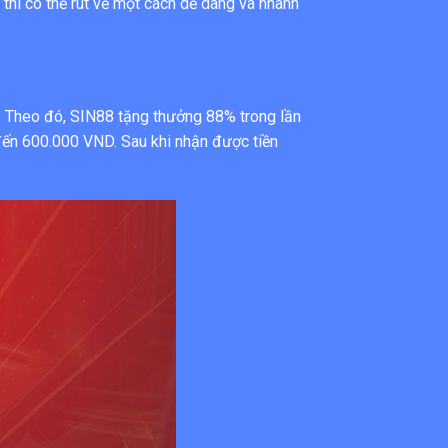
 thì có thể rút về một cách dễ dàng và nhanh
g. Theo đó, SIN88 tặng thưởng 88% trong lần
n đến 600.000 VND. Sau khi nhận được tiền