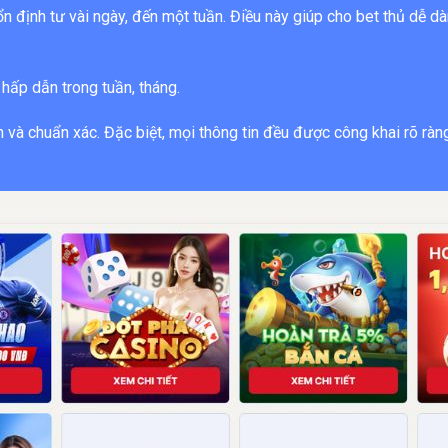
n định tư vài ngày, đến một tuần. Điều này giúp cho bet thủ dễ d
 hấp dẫn trong tuần, tháng.
 và chuẩn xác. Đặc biệt, mọi thông tin đều được công khai rõ ràn