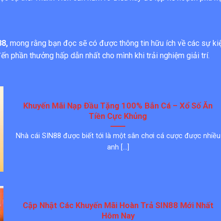
8,
mong rằng bạn đọc sẽ có được thông tin hữu ích về các sự kiệ
ến phần thưởng hấp dẫn nhất cho mình khi trải nghiệm giải trí.
Khuyến Mãi Nạp Đầu Tặng 100% Bắn Cá – Xổ Số Ăn
Tiền Cực Khủng
Nhà cái SIN88 được biết tới là một sân chơi cá cược được nhiều
anh [...]
Cập Nhật Các Khuyến Mãi Hoàn Trả SIN88 Mới Nhất
Hôm Nay