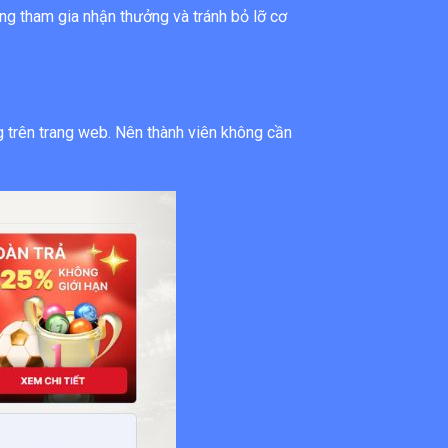
àng tham gia nhận thưởng và tránh bỏ lỡ cơ
g trên trang web. Nên thành viên không cần