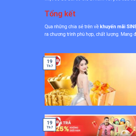
Tổng kết
Qua những chia sẻ trên về
khuyến mãi SIN8
ra chương trình phù hợp, chất lượng. Mang đ
19
Th7
19
Th7