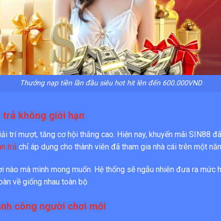
Thưởng nạp tiền lần đầu siêu hot hit lên đến 600.000VND
 trả không giới hạn
i trí mượt, tăng cơ hội thắng cao. Hiện nay, khuyến mãi SIN88 đã 
n trả
chỉ áp dụng cho thành viên đã tham gia nhà cái trên một nă
hơi nào mà mình mong muốn. Hệ thống sẽ ngẫu nhiên đưa ra mức h
oàn về giống nhau toàn bộ.
hành công người chơi mới