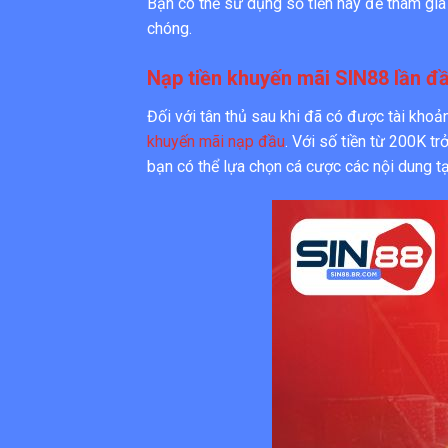
Bạn có thể sử dụng số tiền này để tham gia 
chóng.
Nạp tiền
khuyến mãi SIN88
lần đ
Đối với tân thủ sau khi đã có được tài kho
khuyến mãi nạp đầu
. Với số tiền từ 200K t
bạn có thể lựa chọn cá cược các nội dung tạ