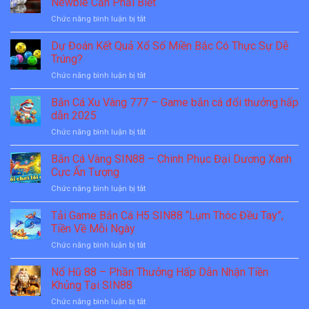
Newbie Cần Phải Biết
Sin88
Cầu
Cao
ở
Chức năng bình luận bị tắt
Xổ
Thủ
Xổ
Số
Số
Dự Đoán Kết Quả Xổ Số Miền Bắc Có Thực Sự Dễ
Miền
Miền
Trung
Trúng?
Nam
Tại
ở
Chức năng bình luận bị tắt
SIN88
SIN88
Dự
Và
Hiệu
Đoán
Bắn Cá Xu Vàng 777 – Game bắn cá đổi thưởng hấp
Những
Quả
Kết
Thông
dẫn 2025
Quả
Tin
ở
Chức năng bình luận bị tắt
Xổ
Newbie
Bắn
Số
Cần
Cá
Bắn Cá Vàng SIN88 – Chinh Phục Đại Dương Xanh
Miền
Phải
Xu
Bắc
Cực Ấn Tượng
Biết
Vàng
Có
ở
Chức năng bình luận bị tắt
777
Thực
Bắn
–
Sự
Cá
Tải Game Bắn Cá H5 SIN88 “Lụm Thóc Đều Tay”,
Game
Dễ
Vàng
bắn
Tiền Về Mỗi Ngày
Trúng?
SIN88
cá
ở
Chức năng bình luận bị tắt
–
đổi
Tải
Chinh
thưởng
Game
Nổ Hũ 88 – Phần Thưởng Hấp Dẫn Nhận Tiền
Phục
hấp
Bắn
Đại
Khủng Tại SIN88
dẫn
Cá
Dương
2025
ở
Chức năng bình luận bị tắt
H5
Xanh