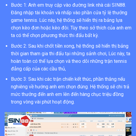
Bước 1: Anh em truy cập vào đường link nhà cái SIN88.
Đăng nhập tài khoản và nhấp vào phần cửa tỷ lệ thưởng
game tennis. Lúc này, hệ thống sẽ hiển thị ra bảng lựa
chọn kèo đơn hoặc kèo đôi. Tùy theo sở thích của anh em
ta có thể chọn phương thức thi đấu bất kỳ.
Bước 2: Sau khi chốt tiền xong, hệ thống sẽ hiển thị bảng
thời gian tham gia thi đấu tại những sảnh chơi, Lúc này, ta
hoàn toàn có thể lựa chọn và theo dõi những trận tennis
đẳng cấp của các cầu thủ,
Bước 3: Sau khi các trận chiến kết thúc, phần thắng nếu
nghiêng về hướng anh em chọn đúng. Hệ thống sẽ chi trả
mức thưởng đến anh em lên đến hàng chục triệu đồng
trong vòng vài phút hoạt động.