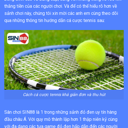
thắng tiền của các người chơi. Và để có thể hiểu rõ hơn về
sảnh chơi này, chúng tôi xin mời các anh em cùng theo dõi
qua những thông tin hướng dẫn cá cược tennis sau:
Cách cá cược tennis khá giản đơn và thu hút
Sân chơi SIN88 là 1 trong những sảnh đỏ đen uy tín hàng
đầu châu Á. Với quy mô thành lập hơn 1 thập niên kỷ cùng
với đa dạng các tựa game đỏ đen hấp dẫn đến các người