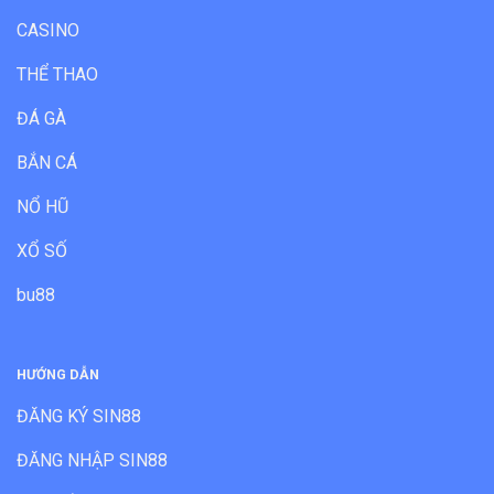
CASINO
THỂ THAO
ĐÁ GÀ
BẮN CÁ
NỔ HŨ
XỔ SỐ
bu88
HƯỚNG DẪN
ĐĂNG KÝ SIN88
ĐĂNG NHẬP SIN88