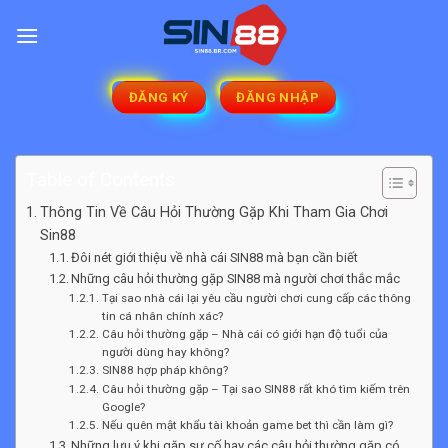
Bỏ
qua
nội
dung
ĐĂNG KÝ
ĐĂNG NHẬP
Table of Contents
Thông Tin Về Câu Hỏi Thường Gặp Khi Tham Gia Chơi
Sin88
Đôi nét giới thiệu về nhà cái SIN88 mà bạn cần biết
Những câu hỏi thường gặp SIN88 mà người chơi thắc mắc
Tại sao nhà cái lại yêu cầu người chơi cung cấp các thông
tin cá nhân chính xác?
Câu hỏi thường gặp – Nhà cái có giới hạn độ tuổi của
người dùng hay không?
SIN88 hợp pháp không?
Câu hỏi thường gặp – Tại sao SIN88 rất khó tìm kiếm trên
Google?
Nếu quên mật khẩu tài khoản game bet thì cần làm gì?
Những lưu ý khi gặp sự cố hay các câu hỏi thường gặp có