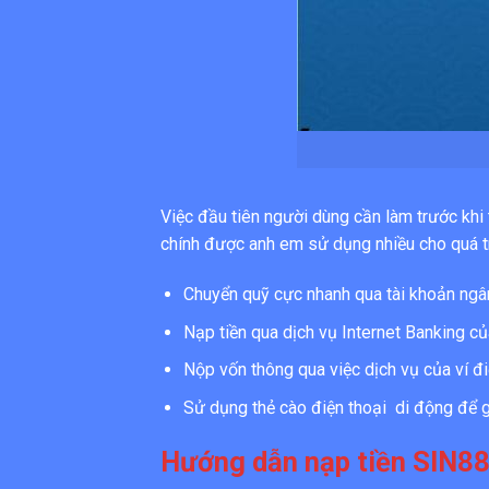
Việc đầu tiên người dùng cần làm trước khi 
chính được anh em sử dụng nhiều cho quá t
Chuyển quỹ cực nhanh qua tài khoản ngâ
Nạp tiền qua dịch vụ Internet Banking c
Nộp vốn thông qua việc dịch vụ của ví 
Sử dụng thẻ cào điện thoại di động để g
Hướng dẫn nạp tiền SIN8