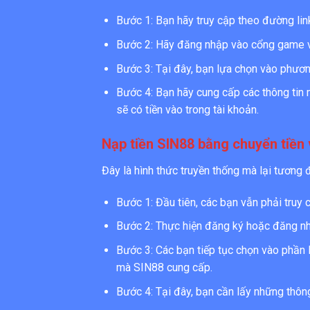
Bước 1: Bạn hãy truy cập theo đường link
Bước 2: Hãy đăng nhập vào cổng game vớ
Bước 3: Tại đây, bạn lựa chọn vào phươ
Bước 4: Bạn hãy cung cấp các thông tin m
sẽ có tiền vào trong tài khoản.
Nạp tiền SIN88 bằng chuyển tiền
Đây là hình thức truyền thống mà lại tương 
Bước 1: Đầu tiên, các bạn vẫn phải truy
Bước 2: Thực hiện đăng ký hoặc đăng nh
Bước 3: Các bạn tiếp tục chọn vào phần
mà SIN88 cung cấp.
Bước 4: Tại đây, bạn cần lấy những thôn