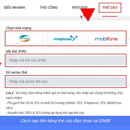
Cách nạp tiền bằng thẻ cào điện thoại tại SIN88