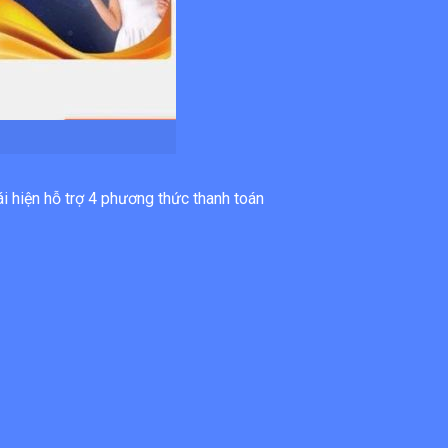
ái hiện hỗ trợ 4 phương thức thanh toán