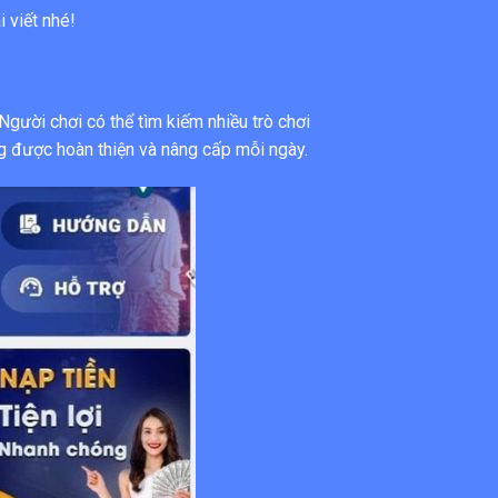
 viết nhé!
gười chơi có thể tìm kiếm nhiều trò chơi
ũng được hoàn thiện và nâng cấp mỗi ngày.