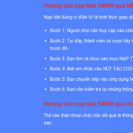
Hướng dẫn nạp tiền SIN88 qua 
Nạp tiền bằng ví điện tử là hình thức giao 
Bước 1: Người chơi cần truy cập vào cổ
Bước 2: Tại đây, thành viên cá cược hã
trước đó.
Bước 3: Bạn tìm và chọn vào mục NẠP TI
Bước 4: Anh em nhấn vào NÚT TẠO CODE, 
Bước 5: Bạn chuyển tiếp vào ứng dụng 
Bước 6: Bạn cần kiểm tra lại những thông
Hướng dẫn nạp tiền SIN88 qua th
Thẻ cào điện thoại chắc hẳn đã quá là thôn
sau: