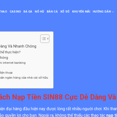
THAO
CASINO
ĐÁ GÀ
NỔ HŨ
BẮN CÁ
XỔ SỐ
KHUYẾN MÃI
HƯỚNG DẪN
Dàng Và Nhanh Chóng
thể thực hiện?
 chóng
c internet banking
iện thoại
hoản ngân hàng của nhà cái sở hữu
ách Nạp Tiền SIN88 Cực Dễ Dàng Và
hiện đại hàng đầu hiện nay được lòng rất nhiều người chơi. Khi th
o quyền lợi cho bạn. Ngoài ra, không thể thiếu các thao tác
nạp t